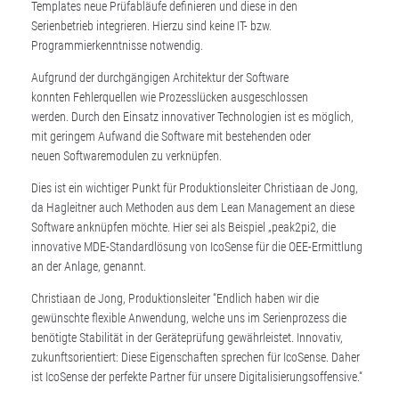
Templates neue Prüfabläufe definieren und diese in den
Serienbetrieb integrieren. Hierzu sind keine IT- bzw.
Programmierkenntnisse notwendig.
Aufgrund der durchgängigen Architektur der Software
konnten Fehlerquellen wie Prozesslücken ausgeschlossen
werden. Durch den Einsatz innovativer Technologien ist es möglich,
mit geringem Aufwand die Software mit bestehenden oder
neuen Softwaremodulen zu verknüpfen.
Dies ist ein wichtiger Punkt für Produktionsleiter Christiaan de Jong,
da Hagleitner auch Methoden aus dem Lean Management an diese
Software anknüpfen möchte. Hier sei als Beispiel „peak2pi2, die
innovative MDE-Standardlösung von IcoSense für die OEE-Ermittlung
an der Anlage, genannt.
Christiaan de Jong, Produktionsleiter “Endlich haben wir die
gewünschte flexible Anwendung, welche uns im Serienprozess die
benötigte Stabilität in der Geräteprüfung gewährleistet. Innovativ,
zukunftsorientiert: Diese Eigenschaften sprechen für IcoSense. Daher
ist IcoSense der perfekte Partner für unsere Digitalisierungsoffensive.“