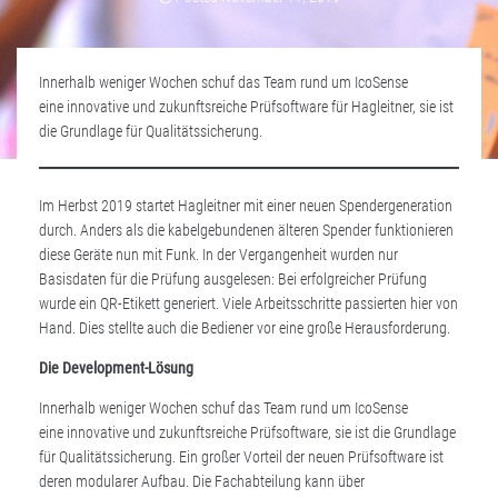
Innerhalb weniger Wochen schuf das Team rund um IcoSense
eine innovative und zukunftsreiche Prüfsoftware für Hagleitner, sie ist
die Grundlage für Qualitätssicherung.
Im Herbst 2019 startet Hagleitner mit einer neuen Spendergeneration
durch. Anders als die kabelgebundenen älteren Spender funktionieren
diese Geräte nun mit Funk. In der Vergangenheit wurden nur
Basisdaten für die Prüfung ausgelesen: Bei erfolgreicher Prüfung
wurde ein QR-Etikett generiert. Viele Arbeitsschritte passierten hier von
Hand. Dies stellte auch die Bediener vor eine große Herausforderung.
Die Development-Lösung
Innerhalb weniger Wochen schuf das Team rund um IcoSense
eine innovative und zukunftsreiche Prüfsoftware, sie ist die Grundlage
für Qualitätssicherung. Ein großer Vorteil der neuen Prüfsoftware ist
deren modularer Aufbau. Die Fachabteilung kann über