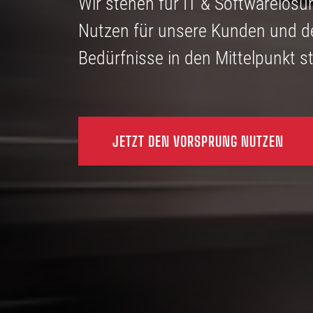
Wir stehen für IT & Softwarelösu
Nutzen für unsere Kunden und d
Bedürfnisse in den Mittelpunkt st
JETZT DEN VORSPRUNG NUTZEN