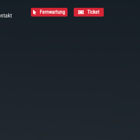
Fernwartung
Ticket
ntakt