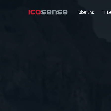
Über uns
IT L