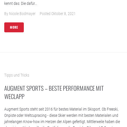
kennt das: Die dafür...
By
Nicole Bodmayer
Posted
Oktober 8, 2021
MORE
Tipps und Tricks
AUGMENT SPORTS – BESTE PERFORMANCE MIT
WECLAPP
Augment Sports steht seit 2016 für bestes Material im Skisport. Ob Freeski,
Onpiste oder Weltcupracing - diese Skier werden mit besten Materialen und
jahrelangen Know-how im Herzen der Alpen gefertigt. Mittlerweile haben die