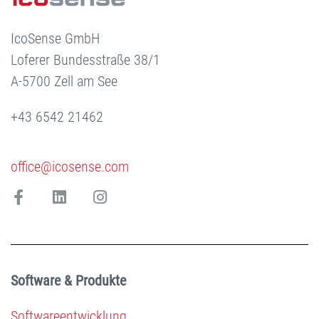
IcoSense GmbH
Loferer Bundesstraße 38/1
A-5700 Zell am See
+43 6542 21462
office@icosense.com
Software & Produkte
Softwareentwicklung