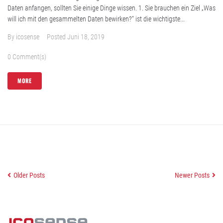
Daten anfangen, sollten Sie einige Dinge wissen. 1. Sie brauchen ein Ziel „Was
will ich mit den gesammelten Daten bewirken?“ ist die wichtigste...
By
icosense
Posted
Juni 18, 2019
0 Comment(s)
MORE
Older Posts
Newer Posts