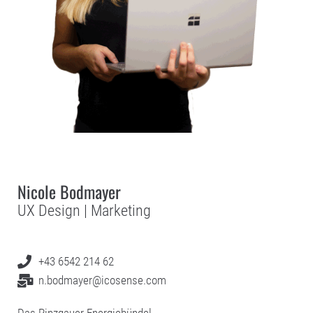
Nicole Bodmayer
UX Design | Marketing
+43 6542 214 62
n.bodmayer@icosense.com