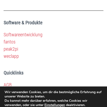
Software & Produkte
Softwareentwicklung
fantos
peak2pi
weclapp
Quicklinks
AGB
Impressum
Wir verwenden Cookies, um dir die bestmögliche Erfahrung auf
unserer Website zu bieten.
Datenschutz
Du kannst mehr darüber erfahren, welche Cookies wir
verwenden, oder sie unter
Einstellungen
deaktivieren.
TeamViewer