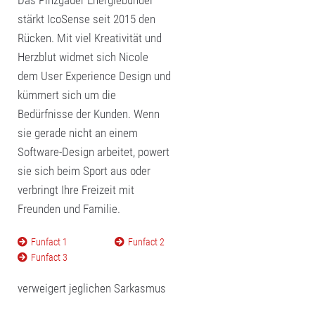
Das Pinzgauer Energiebündel
stärkt IcoSense seit 2015 den
Rücken. Mit viel Kreativität und
Herzblut widmet sich Nicole
dem User Experience Design und
kümmert sich um die
Bedürfnisse der Kunden. Wenn
sie gerade nicht an einem
Software-Design arbeitet, powert
sie sich beim Sport aus oder
verbringt Ihre Freizeit mit
Freunden und Familie.
Funfact 1
Funfact 2
Funfact 3
verweigert jeglichen Sarkasmus