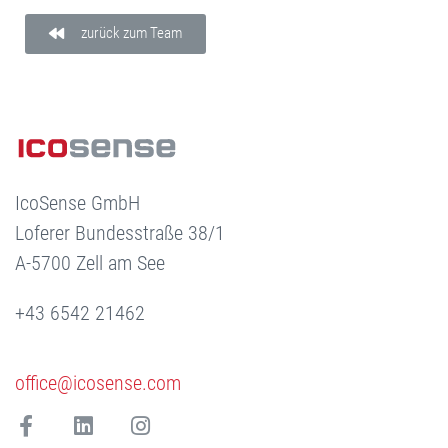
zurück zum Team
IcoSense GmbH
Loferer Bundesstraße 38/1
A-5700 Zell am See
+43 6542 21462
office@icosense.com