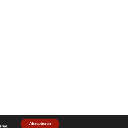
Akzeptieren
eren.