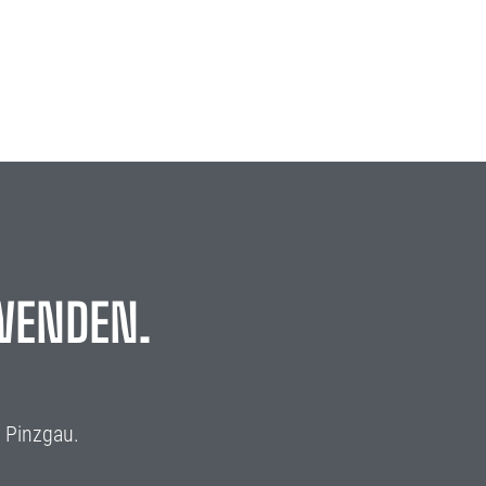
WENDEN.
 Pinzgau.